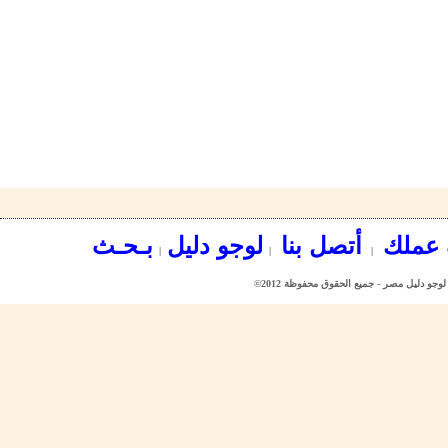
عملك
أتصل بنا
لوجو دليل
بـحـث
|
|
|
©2012 لوجو دليل مصر - جميع الحقوق محفوظة